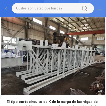
2
/
3
El tipo cortocircuito de K de la carga de las vigas de