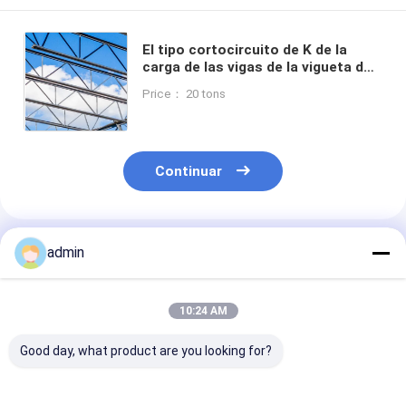
El tipo cortocircuito de K de la
carga de las vigas de la vigueta del
braguero pequeño atraviesa el
Price： 20 tons
edificio de la estructura de acero
Continuar
Productos Recomendados
admin
10:24 AM
Good day, what product are you looking for?