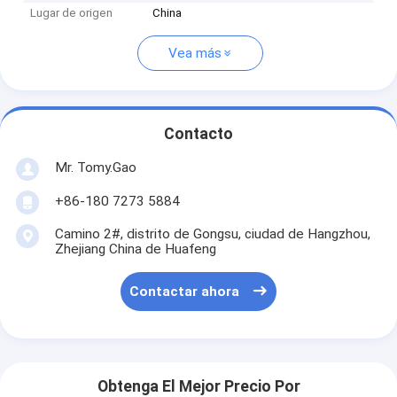
Lugar de origen
China
Vea más
Contacto
Mr. Tomy.Gao
+86-180 7273 5884
Camino 2#, distrito de Gongsu, ciudad de Hangzhou,
Zhejiang China de Huafeng
Contactar ahora
Obtenga El Mejor Precio Por