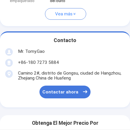
empaquetado
del bulto
Vea más
Contacto
Mr. Tomy.Gao
+86-180 7273 5884
Camino 2#, distrito de Gongsu, ciudad de Hangzhou,
Zhejiang China de Huafeng
Contactar ahora
Obtenga El Mejor Precio Por