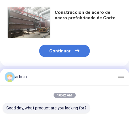
Construcción de acero de
acero prefabricada de Corten
de la viga de puente peatonal
del braguero del ferrocarril
Continuar
Productos Recomendados
admin
10:42 AM
Good day, what product are you looking for?