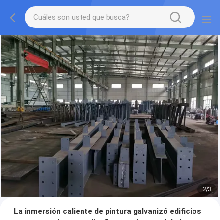
2
/
3
La inmersión caliente de pintura galvanizó edificios