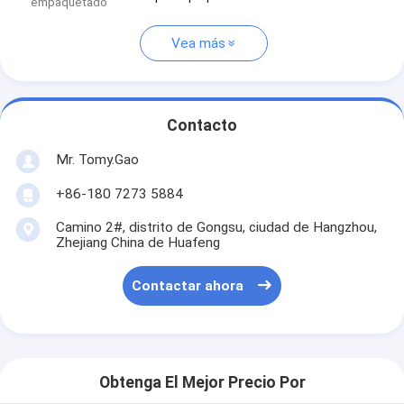
empaquetado
Vea más
Contacto
Mr. Tomy.Gao
+86-180 7273 5884
Camino 2#, distrito de Gongsu, ciudad de Hangzhou,
Zhejiang China de Huafeng
Contactar ahora
Obtenga El Mejor Precio Por