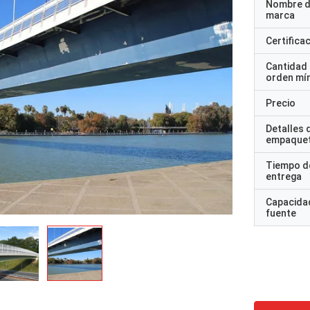
Nombre d
marca
Certifica
Cantidad
orden mí
Precio
Detalles 
empaque
Tiempo d
entrega
Capacidad
fuente