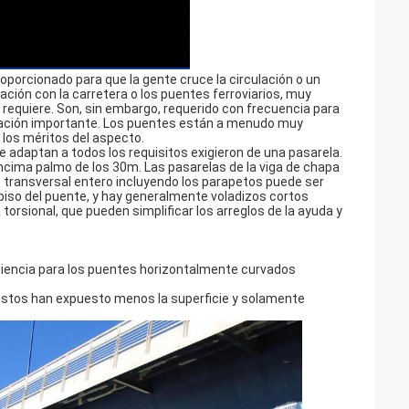
porcionado para que la gente cruce la circulación o un
lación con la carretera o los puentes ferroviarios, muy
 requiere. Son, sin embargo, requerido con frecuencia para
eración importante. Los puentes están a menudo muy
e los méritos del aspecto.
 adaptan a todos los requisitos exigieron de una pasarela.
ncima palmo de los 30m. Las pasarelas de la viga de chapa
 transversal entero incluyendo los parapetos puede ser
 piso del puente, y hay generalmente voladizos cortos
 torsional, que pueden simplificar los arreglos de la ayuda y
eniencia para los puentes horizontalmente curvados
stos han expuesto menos la superficie y solamente