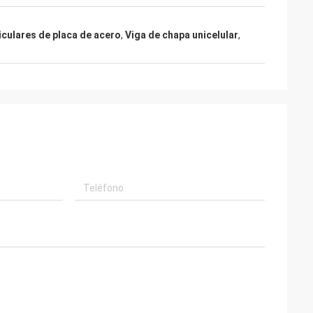
iculares de placa de acero
,
Viga de chapa unicelular
,