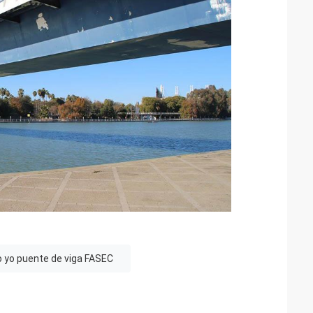
io yo puente de viga FASEC