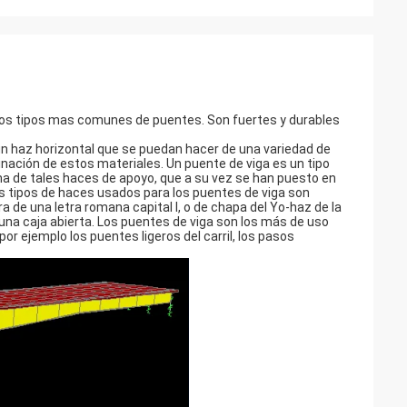
 los tipos mas comunes de puentes. Son fuertes y durables
 un haz horizontal que se puedan hacer de una variedad de
nación de estos materiales. Un puente de viga es un tipo
a de tales haces de apoyo, que a su vez se han puesto en
s tipos de haces usados para los puentes de viga son
e una letra romana capital I, o de chapa del Yo-haz de la
una caja abierta. Los puentes de viga son los más de uso
or ejemplo los puentes ligeros del carril, los pasos