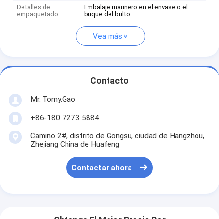
Detalles de
Embalaje marinero en el envase o el
empaquetado
buque del bulto
Vea más
Contacto
Mr. Tomy.Gao
+86-180 7273 5884
Camino 2#, distrito de Gongsu, ciudad de Hangzhou,
Zhejiang China de Huafeng
Contactar ahora