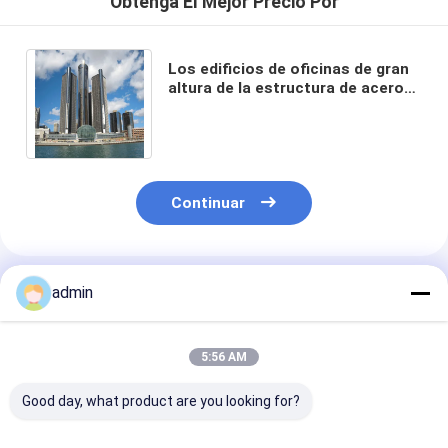
Obtenga El Mejor Precio Por
Los edificios de oficinas de gran
altura de la estructura de acero
prefabricaron diseño
constructivo comercial
Continuar
Productos Recomendados
admin
5:56 AM
Good day, what product are you looking for?