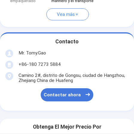
empaquetado
marinero y el transporte
Vea más
Contacto
Mr. Tomy.Gao
+86-180 7273 5884
Camino 2#, distrito de Gongsu, ciudad de Hangzhou,
Zhejiang China de Huafeng
Contactar ahora
Obtenga El Mejor Precio Por