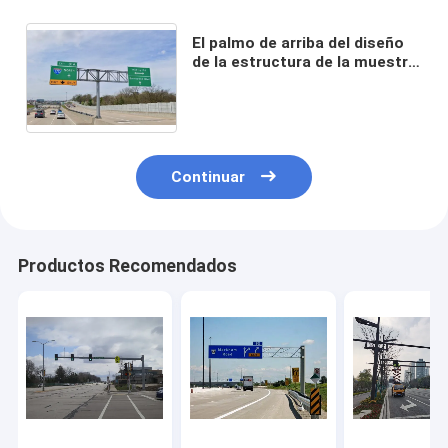
El palmo de arriba del diseño
de la estructura de la muestra
de la mariposa 12 pies
galvanizó el poder poste de
acero
Continuar
Productos Recomendados