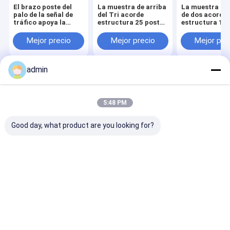
El brazo poste del
La muestra de arriba
La muestra de 
palo de la señal de
del Tri acorde
de dos acorde
tráfico apoya la
estructura 25 postes
estructura 14 
iluminación de acero
de acero
12 pies que 10 
galvanizada poste
galvanizados
galvanizaron
Mejor precio
Mejor precio
Mejor pre
3M para uso general
sumergidos
caliente de po
Q235 de la inmersión
calientes de 20 pies
sumergidos
caliente
admin
Inicio
Mapa del
Contactar
Desktop
Sitio
Ahora
Site
Mapa del Sitio
Privacy Policy
5:48 PM
Calidad
Fabricación de acero estructural
Fábrica De
China.Copyright © 2026 Hangzhou FAMOUS Steel Engineering
Good day, what product are you looking for?
Company. All Rights Reserved.
Hogar
Productos
Sobre nosotros