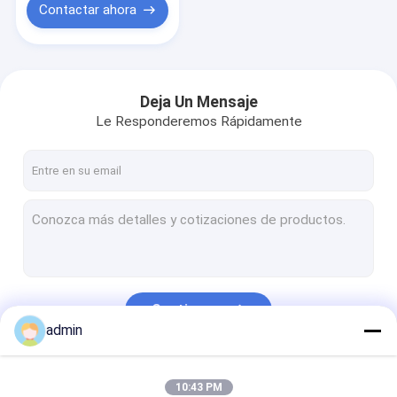
Contactar ahora
Deja Un Mensaje
Le Responderemos Rápidamente
Continuar
admin
Nuestras Categorías
10:43 PM